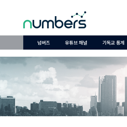
넘버즈
유튜브 채널
기독교 통계