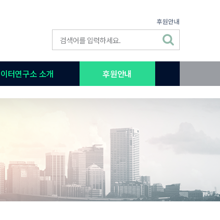
후원안내
이터연구소 소개
후원안내