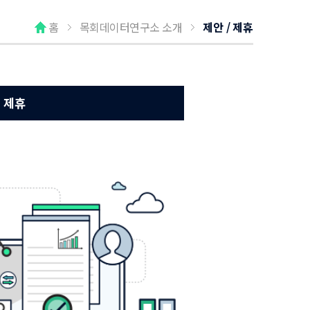
홈
목회데이터연구소 소개
제안 / 제휴
제휴