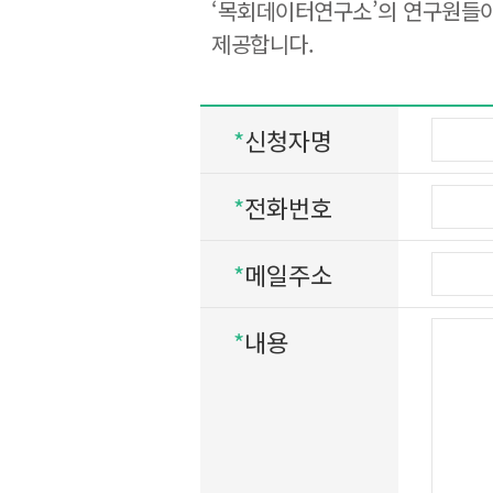
‘목회데이터연구소’의 연구원들이
제공합니다.
*
신청자명
*
전화번호
*
메일주소
*
내용