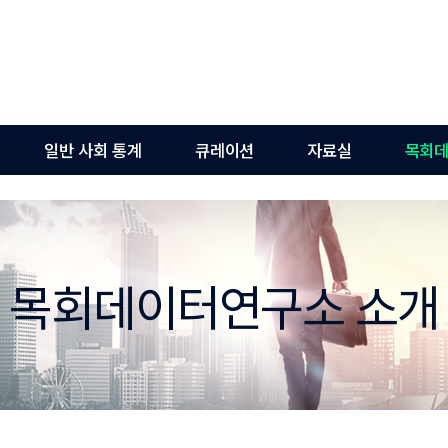
일반 사회 통계
큐레이션
자료실
목회데
목회데이터연구소 소개