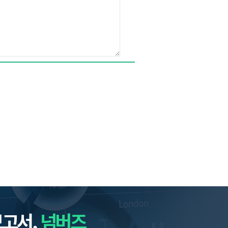
보고서,
넘버즈