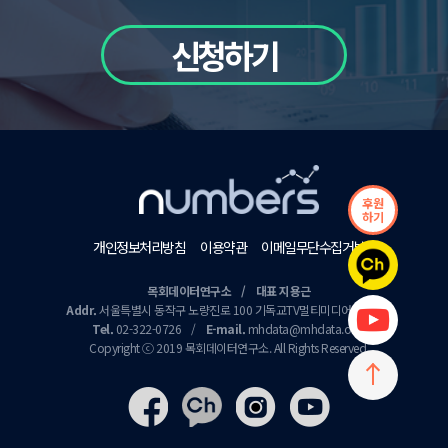
신청하기
후원
하기
개인정보처리방침
이용약관
이메일무단수집거부
목회데이터연구소 / 대표 지용근
Addr.
서울특별시 동작구 노량진로 100 기독교TV멀티미디어센터 9층
Tel.
02-322-0726
/
E-mail.
mhdata@mhdata.or.kr
Copyright ⓒ 2019 목회데이터연구소. All Rights Reserved.